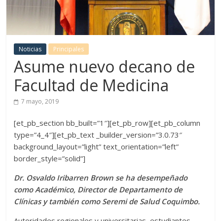
Noticias
Principales
Asume nuevo decano de
Facultad de Medicina
7 mayo, 2019
[et_pb_section bb_built=”1″][et_pb_row][et_pb_column
type=”4_4″][et_pb_text _builder_version=”3.0.73″
background_layout=”light” text_orientation=”left”
border_style=”solid”]
Dr. Osvaldo Iribarren Brown se ha desempeñado
como Académico, Director de Departamento de
Clínicas y también como Seremi de Salud Coquimbo.
Autoridades regionales y universitarias, estudiantes,