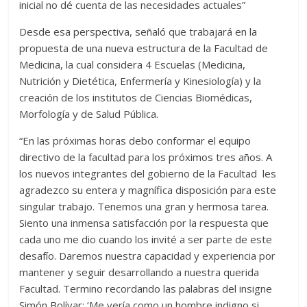
inicial no dé cuenta de las necesidades actuales”
Desde esa perspectiva, señaló que trabajará en la
propuesta de una nueva estructura de la Facultad de
Medicina, la cual considera 4 Escuelas (Medicina,
Nutrición y Dietética, Enfermería y Kinesiología) y la
creación de los institutos de Ciencias Biomédicas,
Morfología y de Salud Pública.
“En las próximas horas debo conformar el equipo
directivo de la facultad para los próximos tres años. A
los nuevos integrantes del gobierno de la Facultad les
agradezco su entera y magnífica disposición para este
singular trabajo. Tenemos una gran y hermosa tarea.
Siento una inmensa satisfacción por la respuesta que
cada uno me dio cuando los invité a ser parte de este
desafío. Daremos nuestra capacidad y experiencia por
mantener y seguir desarrollando a nuestra querida
Facultad. Termino recordando las palabras del insigne
Simón Bolívar: ‘Me vería como un hombre indigno si