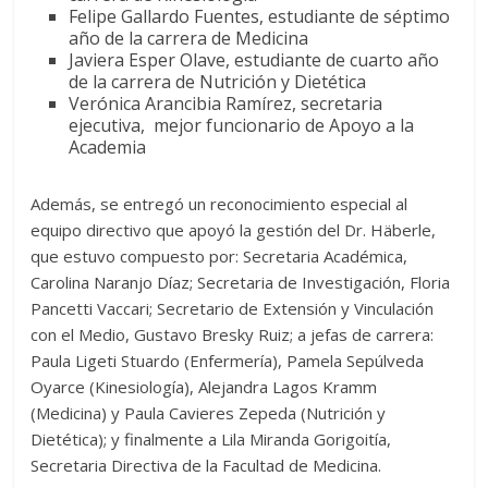
Felipe Gallardo Fuentes, estudiante de séptimo
año de la carrera de Medicina
Javiera Esper Olave, estudiante de cuarto año
de la carrera de Nutrición y Dietética
Verónica Arancibia Ramírez, secretaria
ejecutiva, mejor funcionario de Apoyo a la
Academia
Además, se entregó un reconocimiento especial al
equipo directivo que apoyó la gestión del Dr. Häberle,
que estuvo compuesto por: Secretaria Académica,
Carolina Naranjo Díaz; Secretaria de Investigación, Floria
Pancetti Vaccari; Secretario de Extensión y Vinculación
con el Medio, Gustavo Bresky Ruiz; a jefas de carrera:
Paula Ligeti Stuardo (Enfermería), Pamela Sepúlveda
Oyarce (Kinesiología), Alejandra Lagos Kramm
(Medicina) y Paula Cavieres Zepeda (Nutrición y
Dietética); y finalmente a Lila Miranda Gorigoitía,
Secretaria Directiva de la Facultad de Medicina.