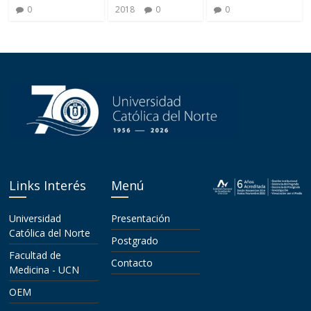
0
2018
0
0
Links Interés
Menú
Universidad
Presentación
Católica del Norte
Postgrado
Facultad de
Contacto
Medicina - UCN
OEM