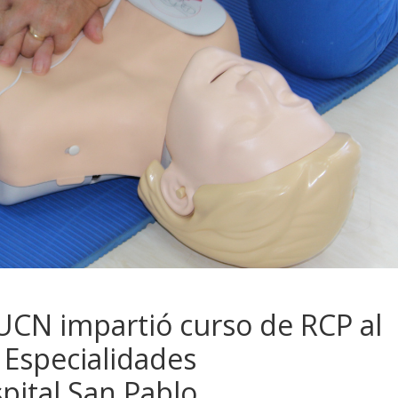
UCN impartió curso de RCP al
 Especialidades
pital San Pablo