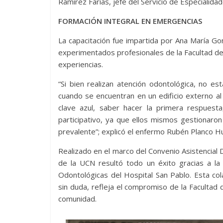
Ramírez Farías, jefe del Servicio de Especialid
FORMACIÓN INTEGRAL EN EMERGENCIAS
La capacitación fue impartida por Ana María G
experimentados profesionales de la Facultad d
experiencias.
“Si bien realizan atención odontológica, no es
cuando se encuentran en un edificio externo al h
clave azul, saber hacer la primera respues
participativo, ya que ellos mismos gestionaron
prevalente”; explicó el enfermo Rubén Planco Hu
Realizado en el marco del Convenio Asistencial 
de la UCN resultó todo un éxito gracias a la 
Odontológicas del Hospital San Pablo. Esta col
sin duda, refleja el compromiso de la Facultad 
comunidad.