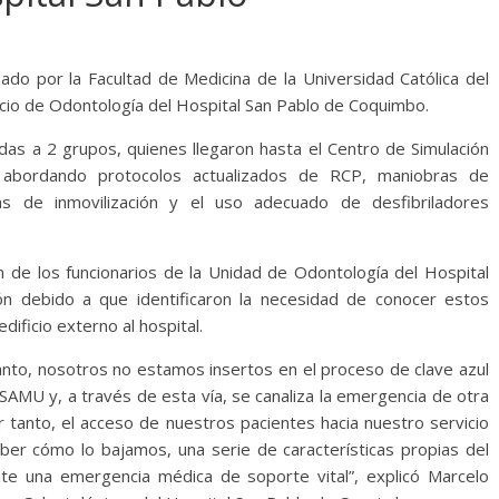
ado por la Facultad de Medicina de la Universidad Católica del
vicio de Odontología del Hospital San Pablo de Coquimbo.
adas a 2 grupos, quienes llegaron hasta el Centro de Simulación
, abordando protocolos actualizados de RCP, maniobras de
cas de inmovilización y el uso adecuado de desfibriladores
ión de los funcionarios de la Unidad de Odontología del Hospital
ión debido a que identificaron la necesidad de conocer estos
ificio externo al hospital.
tanto, nosotros no estamos insertos en el proceso de clave azul
 SAMU y, a través de esta vía, se canaliza la emergencia de otra
 tanto, el acceso de nuestros pacientes hacia nuestro servicio
ber cómo lo bajamos, una serie de características propias del
te una emergencia médica de soporte vital”, explicó Marcelo