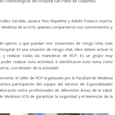
ades Odontológicas del Hospital San Pablo de Coquimbo.
onzález Geraldo, Javiera Pino Riquelme y Rubén Polanco Huerta,
e Medicina de la UCN, quienes compartieron sus conocimientos y
tán ajenos a que puedan vivir situaciones de riesgo vital, más
ospital. En una situación de riesgo vital, ellos deben activar la
ta, y realizar todas las maniobras de RCP. Es un grupo muy
 poder realizar esta actividad, e identificaron este tema como
erta, coordinador de la actividad.
Docente, el taller de RCP organizado por la Facultad de Medicina
activa participación del equipo del Servicio de Especialidades
aboración entre profesionales de diferentes áreas de la salud,
de Medicina UCN de garantizar la seguridad y el bienestar de la