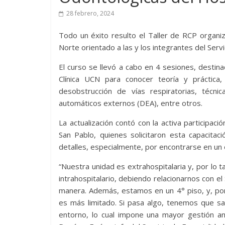
28 febrero, 2024
Todo un éxito resulto el Taller de RCP organiz
Norte orientado a las y los integrantes del Ser
El curso se llevó a cabo en 4 sesiones, destin
Clínica UCN para conocer teoría y práctica
desobstrucción de vías respiratorias, técni
automáticos externos (DEA), entre otros.
La actualización contó con la activa participac
San Pablo, quienes solicitaron esta capacitac
detalles, especialmente, por encontrarse en un ed
“Nuestra unidad es extrahospitalaria y, por lo 
intrahospitalario, debiendo relacionarnos con el
manera. Además, estamos en un 4° piso, y, por
es más limitado. Si pasa algo, tenemos que sa
entorno, lo cual impone una mayor gestión an