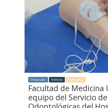
Destacado
Noticias
Principales
Facultad de Medicina 
equipo del Servicio de
Odontológicas del Hos