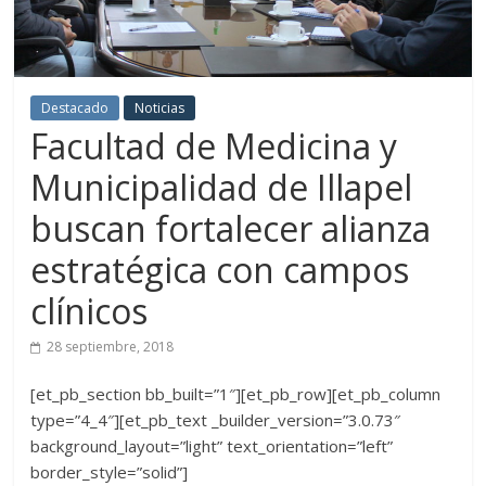
Destacado
Noticias
Facultad de Medicina y
Municipalidad de Illapel
buscan fortalecer alianza
estratégica con campos
clínicos
28 septiembre, 2018
[et_pb_section bb_built=”1″][et_pb_row][et_pb_column
type=”4_4″][et_pb_text _builder_version=”3.0.73″
background_layout=”light” text_orientation=”left”
border_style=”solid”]