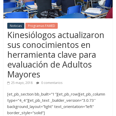
Noticias
Programas FAMED
Kinesiólogos actualizaron
sus conocimientos en
herramienta clave para
evaluación de Adultos
Mayores
25 mayo, 2018
0 comentarios
[et_pb_section bb_built=”1″][et_pb_row][et_pb_column
type=”4_4″][et_pb_text _builder_version=”3.0.73″
background_layout=”light” text_orientation=”left”
border_style=”solid”]