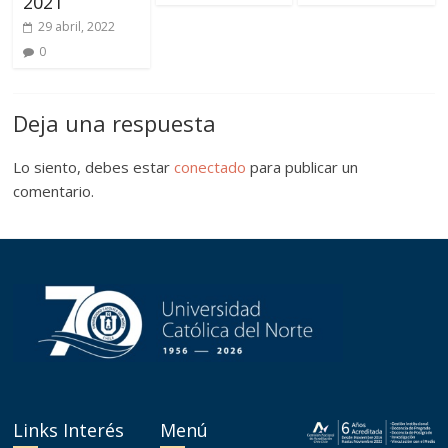
2021
29 abril, 2022
0
Deja una respuesta
Lo siento, debes estar
conectado
para publicar un
comentario.
Links Interés
Menú