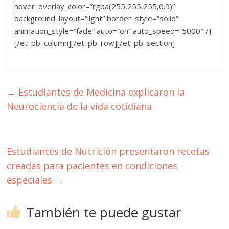
hover_overlay_color=”rgba(255,255,255,0.9)”
background_layout=”light” border_style=”solid”
animation_style=”fade” auto=”on” auto_speed=”5000″ /]
[/et_pb_column][/et_pb_row][/et_pb_section]
←
Estudiantes de Medicina explicaron la
Neurociencia de la vida cotidiana
Estudiantes de Nutrición presentaron recetas
creadas para pacientes en condiciones
especiales
→
También te puede gustar