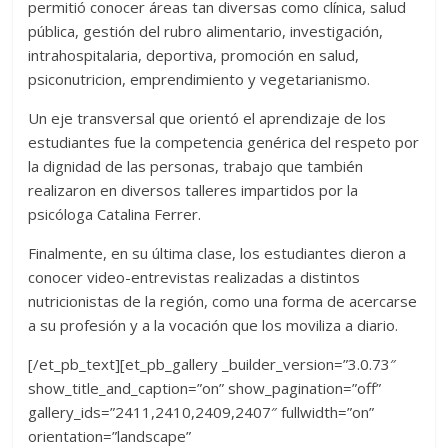
permitió conocer áreas tan diversas como clínica, salud
pública, gestión del rubro alimentario, investigación,
intrahospitalaria, deportiva, promoción en salud,
psiconutricion, emprendimiento y vegetarianismo.
Un eje transversal que orientó el aprendizaje de los
estudiantes fue la competencia genérica del respeto por
la dignidad de las personas, trabajo que también
realizaron en diversos talleres impartidos por la
psicóloga Catalina Ferrer.
Finalmente, en su última clase, los estudiantes dieron a
conocer video-entrevistas realizadas a distintos
nutricionistas de la región, como una forma de acercarse
a su profesión y a la vocación que los moviliza a diario.
[/et_pb_text][et_pb_gallery _builder_version=”3.0.73″
show_title_and_caption=”on” show_pagination=”off”
gallery_ids=”2411,2410,2409,2407″ fullwidth=”on”
orientation=”landscape”