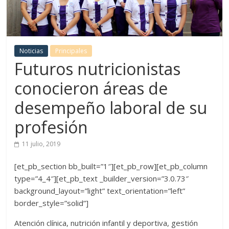
Noticias
Principales
Futuros nutricionistas
conocieron áreas de
desempeño laboral de su
profesión
11 julio, 2019
[et_pb_section bb_built=”1″][et_pb_row][et_pb_column
type=”4_4″][et_pb_text _builder_version=”3.0.73″
background_layout=”light” text_orientation=”left”
border_style=”solid”]
Atención clínica, nutrición infantil y deportiva, gestión