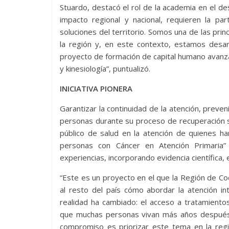
Stuardo, destacó el rol de la academia en el des
impacto regional y nacional, requieren la pa
soluciones del territorio. Somos una de las prin
la región y, en este contexto, estamos desarr
proyecto de formación de capital humano avanza
y kinesiología”, puntualizó.
INICIATIVA PIONERA
Garantizar la continuidad de la atención, preven
personas durante su proceso de recuperación s
público de salud en la atención de quienes ha
personas con Cáncer en Atención Primaria”
experiencias, incorporando evidencia científica,
“Este es un proyecto en el que la Región de C
al resto del país cómo abordar la atención in
realidad ha cambiado: el acceso a tratamient
que muchas personas vivan más años después 
compromiso es priorizar este tema en la regi