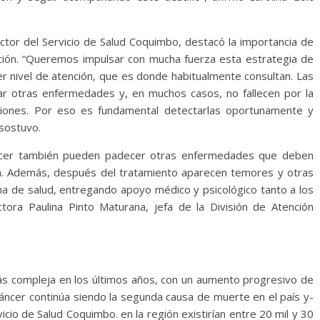
ector del Servicio de Salud Coquimbo, destacó la importancia de
ención. “Queremos impulsar con mucha fuerza esta estrategia de
er nivel de atención, que es donde habitualmente consultan. Las
r otras enfermedades y, en muchos casos, no fallecen por la
aciones. Por eso es fundamental detectarlas oportunamente y
 sostuvo.
ncer también pueden padecer otras enfermedades que deben
ia. Además, después del tratamiento aparecen temores y otras
 de salud, entregando apoyo médico y psicológico tanto a los
ctora Paulina Pinto Maturana, jefa de la División de Atención
más compleja en los últimos años, con un aumento progresivo de
cáncer continúa siendo la segunda causa de muerte en el país y-
icio de Salud Coquimbo. en la región existirían entre 20 mil y 30