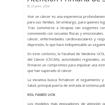
23 junio, 2026
Vivir un cáncer es una experiencia profundame
para sus familias. Sin embargo, para quienes log
Tras someterse a terapias tan exigentes como
conviviendo con secuelas físicas y emocionale
cáncer, enfermedades cardiovasculares y respir
depresión, lo que hace indispensable un seguimie
En este contexto, la Facultad de Medicina UCN,
del Cáncer (CECAN), autoridades regionales, e
firmaron un compromiso para impulsar una estra
que han superado el cáncer.
La iniciativa busca fortalecer el seguimiento 
Salud, principal puerta de entrada al sistema púb
ROL FAMED UCN
Los modelos más innovadores de atención on