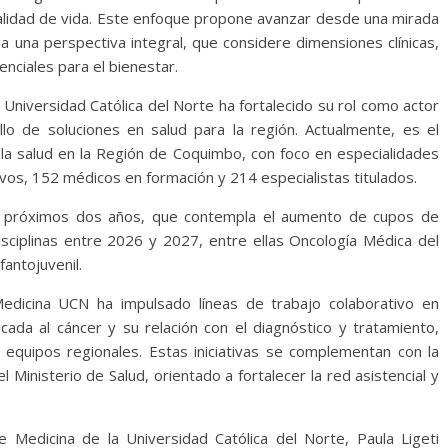
lidad de vida. Este enfoque propone avanzar desde una mirada
 una perspectiva integral, que considere dimensiones clínicas,
nciales para el bienestar.
 Universidad Católica del Norte ha fortalecido su rol como actor
ollo de soluciones en salud para la región. Actualmente, es el
 la salud en la Región de Coquimbo, con foco en especialidades
vos, 152 médicos en formación y 214 especialistas titulados.
os próximos dos años, que contempla el aumento de cupos de
isciplinas entre 2026 y 2027, entre ellas Oncología Médica del
fantojuvenil.
Medicina UCN ha impulsado líneas de trabajo colaborativo en
icada al cáncer y su relación con el diagnóstico y tratamiento,
y equipos regionales. Estas iniciativas se complementan con la
 Ministerio de Salud, orientado a fortalecer la red asistencial y
 Medicina de la Universidad Católica del Norte, Paula Ligeti