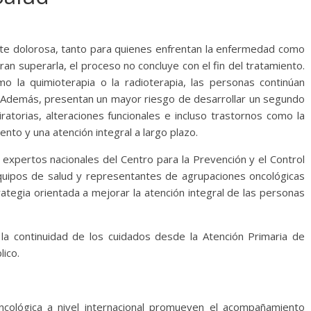
nte dolorosa, tanto para quienes enfrentan la enfermedad como
ran superarla, el proceso no concluye con el fin del tratamiento.
 la quimioterapia o la radioterapia, las personas continúan
s. Además, presentan un mayor riesgo de desarrollar un segundo
atorias, alteraciones funcionales e incluso trastornos como la
nto y una atención integral a largo plazo.
 expertos nacionales del Centro para la Prevención y el Control
quipos de salud y representantes de agrupaciones oncológicas
tegia orientada a mejorar la atención integral de las personas
y la continuidad de los cuidados desde la Atención Primaria de
lico.
cológica a nivel internacional promueven el acompañamiento