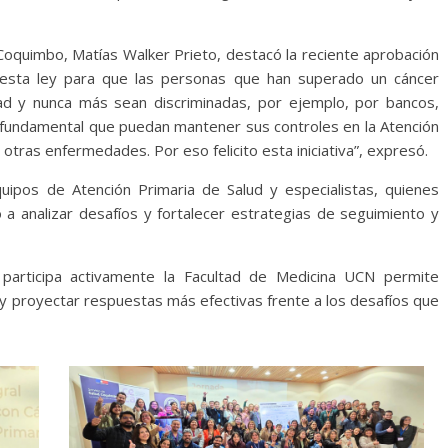
Coquimbo, Matías Walker Prieto, destacó la reciente aprobación
 esta ley para que las personas que han superado un cáncer
ad y nunca más sean discriminadas, por ejemplo, por bancos,
fundamental que puedan mantener sus controles en la Atención
 otras enfermedades. Por eso felicito esta iniciativa”, expresó.
quipos de Atención Primaria de Salud y especialistas, quienes
o a analizar desafíos y fortalecer estrategias de seguimiento y
e participa activamente la Facultad de Medicina UCN permite
 y proyectar respuestas más efectivas frente a los desafíos que