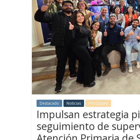
Destacado
Noticias
Principales
Impulsan estrategia pi
seguimiento de superv
Atención Primaria de 