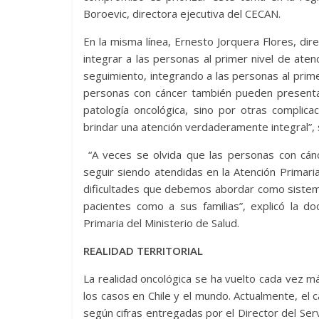
Boroevic, directora ejecutiva del CECAN.
En la misma línea, Ernesto Jorquera Flores, dir
integrar a las personas al primer nivel de at
seguimiento, integrando a las personas al prim
personas con cáncer también pueden presenta
patología oncológica, sino por otras complic
brindar una atención verdaderamente integral”,
“A veces se olvida que las personas con cá
seguir siendo atendidas en la Atención Primar
dificultades que debemos abordar como sistema
pacientes como a sus familias”, explicó la do
Primaria del Ministerio de Salud.
REALIDAD TERRITORIAL
La realidad oncológica se ha vuelto cada vez 
los casos en Chile y el mundo. Actualmente, el 
según cifras entregadas por el Director del Serv