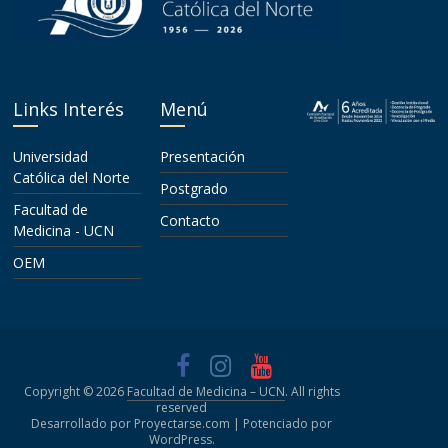
Links Interés
Menú
Universidad
Presentación
Católica del Norte
Postgrado
Facultad de
Contacto
Medicina - UCN
OEM
Copyright © 2026
Facultad de Medicina – UCN
. All rights
reserved
Desarrollado por Proyectarse.com | Potenciado por
WordPress
.