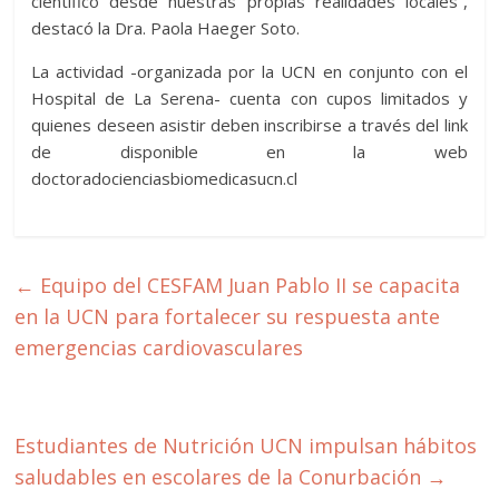
científico desde nuestras propias realidades locales”,
destacó la Dra. Paola Haeger Soto.
La actividad -organizada por la UCN en conjunto con el
Hospital de La Serena- cuenta con cupos limitados y
quienes deseen asistir deben inscribirse a través del link
de disponible en la web
doctoradocienciasbiomedicasucn.cl
←
Equipo del CESFAM Juan Pablo II se capacita
en la UCN para fortalecer su respuesta ante
emergencias cardiovasculares
Estudiantes de Nutrición UCN impulsan hábitos
saludables en escolares de la Conurbación
→