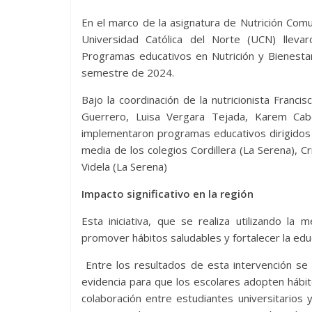
En el marco de la asignatura de Nutrición Comun
Universidad Católica del Norte (UCN) llevaro
Programas educativos en Nutrición y Bienest
semestre de 2024.
Bajo la coordinación de la nutricionista Franci
Guerrero, Luisa Vergara Tejada, Karem Cabe
implementaron programas educativos dirigidos
media de los colegios Cordillera (La Serena), C
Videla (La Serena)
Impacto significativo en la región
Esta iniciativa, que se realiza utilizando la
promover hábitos saludables y fortalecer la educa
Entre los resultados de esta intervención se
evidencia para que los escolares adopten hábito
colaboración entre estudiantes universitarios 