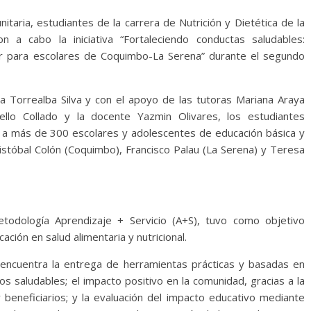
itaria, estudiantes de la carrera de Nutrición y Dietética de la
n a cabo la iniciativa “Fortaleciendo conductas saludables:
ar para escolares de Coquimbo-La Serena” durante el segundo
sca Torrealba Silva y con el apoyo de las tutoras Mariana Araya
llo Collado y la docente Yazmin Olivares, los estudiantes
 a más de 300 escolares y adolescentes de educación básica y
ristóbal Colón (Coquimbo), Francisco Palau (La Serena) y Teresa
 metodología Aprendizaje + Servicio (A+S), tuvo como objetivo
ción en salud alimentaria y nutricional.
 encuentra la entrega de herramientas prácticas y basadas en
s saludables; el impacto positivo en la comunidad, gracias a la
y beneficiarios; y la evaluación del impacto educativo mediante