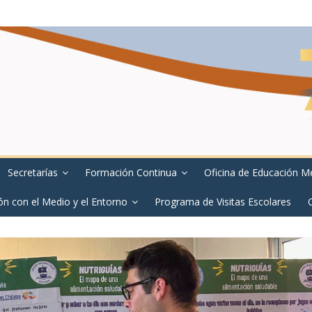
Secretarías
Formación Continua
Oficina de Educación M
ón con el Medio y el Entorno
Programa de Visitas Escolares