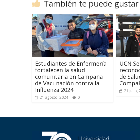
También te puede gustar
Estudiantes de Enfermería
UCN Se
fortalecen la salud
reconoc
comunitaria en Campaña
de Salu
de Vacunación contra la
Compañ
Influenza 2024
21 julio,
21 agosto, 2024
0