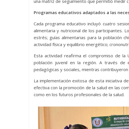
una matriz de seguimiento que permitió medir ca
Programas educativos adaptados a las neces
Cada programa educativo incluyó cuatro sesion
alimentaria y nutricional de los participantes.
estrés; guías alimentarias para la población chi
actividad física y equilibrio energético; crononut
Esta actividad reafirma el compromiso de la U
población juvenil en la región. A través de 
pedagógicas y sociales, mientras contribuyeron 
La implementación exitosa de esta iniciativa 
efectiva con la promoción de la salud en las com
como en los futuros profesionales de la salud.