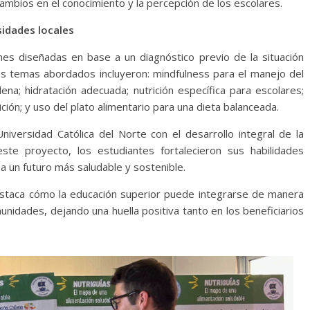
mbios en el conocimiento y la percepción de los escolares.
idades locales
es diseñadas en base a un diagnóstico previo de la situación
 Los temas abordados incluyeron: mindfulness para el manejo del
lena; hidratación adecuada; nutrición específica para escolares;
rición; y uso del plato alimentario para una dieta balanceada.
niversidad Católica del Norte con el desarrollo integral de la
este proyecto, los estudiantes fortalecieron sus habilidades
a un futuro más saludable y sostenible.
destaca cómo la educación superior puede integrarse de manera
unidades, dejando una huella positiva tanto en los beneficiarios