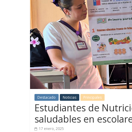
Destacado
Noticias
Principales
Estudiantes de Nutric
saludables en escolar
17 enero, 2025