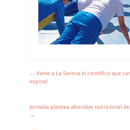
←
Viene a La Serena el científico que ca
espinal
Jornada plantea abordaje nutricional del
→