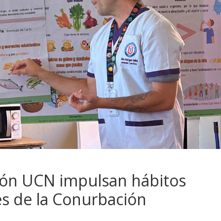
ión UCN impulsan hábitos
es de la Conurbación