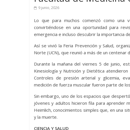
9 junio, 2026
Lo que para muchos comenzó como una vis
convirtiéndose en una oportunidad para revi
emergencia e incluso descubrir la importancia de
Así se vivió la Feria Prevención y Salud, organ
Norte (UCN), que reunió a más de un centenar d
Durante la mañana del viernes 5 de junio, est
Kinesiología y Nutrición y Dietética atendier
Controles de presión arterial y glicemia, eva
medición de fuerza muscular fueron parte de los
Sin embargo, uno de los espacios que despertó m
jóvenes y adultos hicieron fila para aprender
Heimlich, conocimientos simples que, en una sit
y la muerte.
CIENCIA Y SALUD