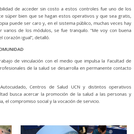
ibilidad de acceder sin costo a estos controles fue uno de los
ce súper bien que se hagan estos operativos y que sea gratis,
ia puede ser caro y, en el sistema público, muchas veces hay
r varios de los módulos, se fue tranquilo. “Me voy con buena
l corazón igual”, detalló.
 COMUNIDAD
rabajo de vinculación con el medio que impulsa la Facultad de
rofesionales de la salud se desarrolla en permanente contacto
 Autocuidado, Centros de Salud UCN y distintos operativos
ultad busca acercar la promoción de la salud a las personas y
a, el compromiso social y la vocación de servicio.