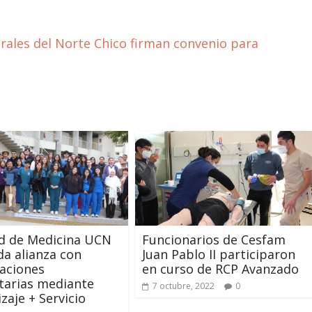
rales del Norte Chico firman convenio para
d de Medicina UCN
Funcionarios de Cesfam
da alianza con
Juan Pablo II participaron
aciones
en curso de RCP Avanzado
tarias mediante
7 octubre, 2022
0
zaje + Servicio