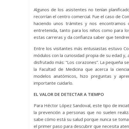
Algunos de los asistentes no tenían planificad
recorrían el centro comercial. Fue el caso de Co
haciendo unos trámites y nos encontramos c
entretenida, tanto para los niños como para l
estas carreras y da confianza saber que tendrem
Entre los visitantes más entusiastas estuvo Con
módulos con la curiosidad propia de su edad y, a
disfrutado más: “Los corazones”. La pequeña se d
la Facultad de Medicina que acerca la ciencia
modelos anatómicos, hizo preguntas y apre
importante cuidarlo.
EL VALOR DE DETECTAR A TIEMPO
Para Héctor López Sandoval, este tipo de inicia
la prevención a personas que no suelen reali
sabe cómo está su salud porque nunca se toma 
el primer paso para descubrir que necesita atenci