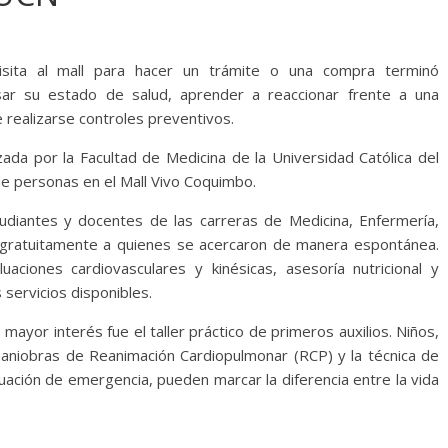
ita al mall para hacer un trámite o una compra terminó
sar su estado de salud, aprender a reaccionar frente a una
 realizarse controles preventivos.
izada por la Facultad de Medicina de la Universidad Católica del
e personas en el Mall Vivo Coquimbo.
udiantes y docentes de las carreras de Medicina, Enfermería,
on gratuitamente a quienes se acercaron de manera espontánea.
luaciones cardiovasculares y kinésicas, asesoría nutricional y
 servicios disponibles.
ayor interés fue el taller práctico de primeros auxilios. Niños,
 maniobras de Reanimación Cardiopulmonar (RCP) y la técnica de
uación de emergencia, pueden marcar la diferencia entre la vida