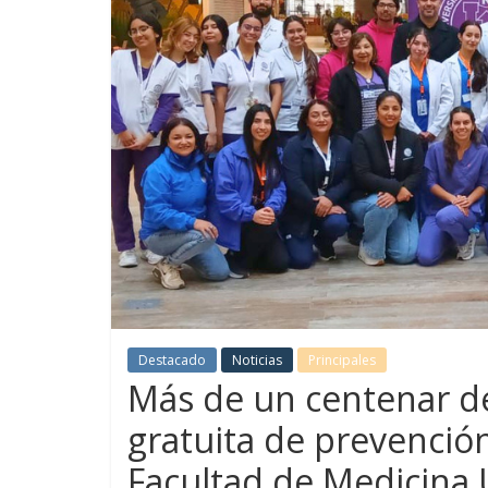
Destacado
Noticias
Principales
Más de un centenar de
gratuita de prevención
Facultad de Medicina