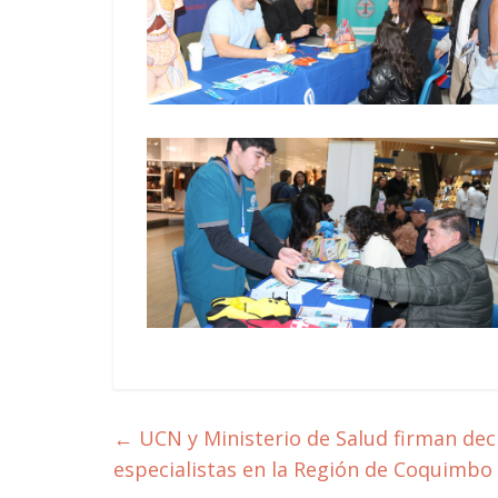
←
UCN y Ministerio de Salud firman decl
especialistas en la Región de Coquimbo