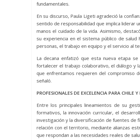
fundamentales.
En su discurso, Paula Ligeti agradeció la confi
sentido de responsabilidad que implica liderar 
manos el cuidado de la vida. Asimismo, desta
su experiencia en el sistema público de salu
personas, el trabajo en equipo y el servicio al ter
La decana enfatizó que esta nueva etapa se 
fortalecer el trabajo colaborativo, el diálogo y 
que enfrentamos requieren del compromiso de 
señaló.
PROFESIONALES DE EXCELENCIA PARA CHILE Y
Entre los principales lineamientos de su gest
formativos, la innovación curricular, el desarr
investigación y la diversificación de fuentes de 
relación con el territorio, mediante alianzas est
que respondan a las necesidades reales de sal