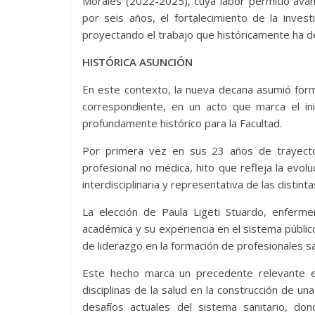
Morales (2022-2025), cuya labor permitió avan
por seis años, el fortalecimiento de la inves
proyectando el trabajo que históricamente ha de
HISTÓRICA ASUNCIÓN
En este contexto, la nueva decana asumió forma
correspondiente, en un acto que marca el inic
profundamente histórico para la Facultad.
Por primera vez en sus 23 años de trayecto
profesional no médica, hito que refleja la evo
interdisciplinaria y representativa de las distin
La elección de Paula Ligeti Stuardo, enferm
académica y su experiencia en el sistema públic
de liderazgo en la formación de profesionales sa
Este hecho marca un precedente relevante en 
disciplinas de la salud en la construcción de un
desafíos actuales del sistema sanitario, dond