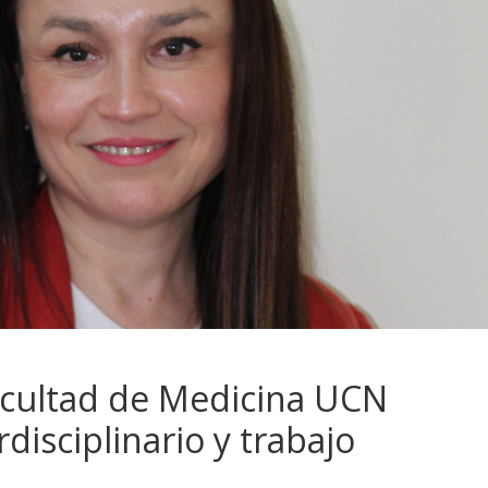
acultad de Medicina UCN
disciplinario y trabajo