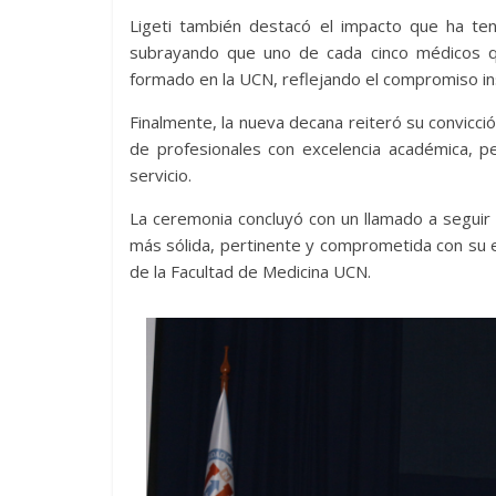
Ligeti también destacó el impacto que ha teni
subrayando que uno de cada cinco médicos q
formado en la UCN, reflejando el compromiso inst
Finalmente, la nueva decana reiteró su convicció
de profesionales con excelencia académica, pe
servicio.
La ceremonia concluyó con un llamado a segui
más sólida, pertinente y comprometida con su en
de la Facultad de Medicina UCN.