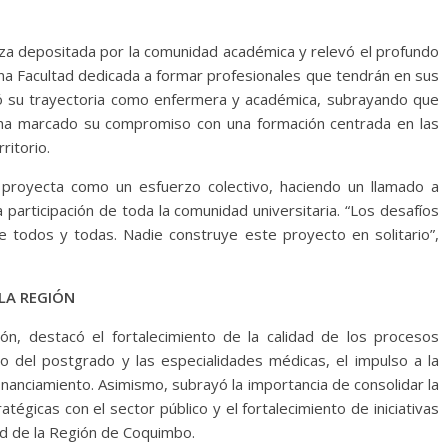
anza depositada por la comunidad académica y relevó el profundo
una Facultad dedicada a formar profesionales que tendrán en sus
có su trayectoria como enfermera y académica, subrayando que
d ha marcado su compromiso con una formación centrada en las
ritorio.
proyecta como un esfuerzo colectivo, haciendo un llamado a
la participación de toda la comunidad universitaria. “Los desafíos
todos y todas. Nadie construye este proyecto en solitario”,
 LA REGIÓN
ión, destacó el fortalecimiento de la calidad de los procesos
ollo del postgrado y las especialidades médicas, el impulso a la
financiamiento. Asimismo, subrayó la importancia de consolidar la
ratégicas con el sector público y el fortalecimiento de iniciativas
ud de la Región de Coquimbo.