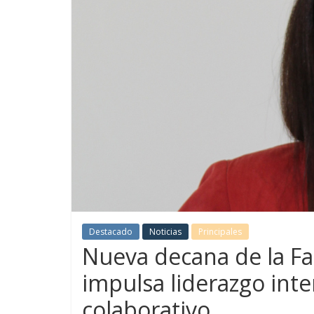
Destacado
Noticias
Principales
Nueva decana de la F
impulsa liderazgo inter
colaborativo