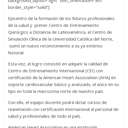
background_layout=”light” text_orientation=”left”
border_style=”solid”]
Epicentro de la formación de los futuros profesionales
de la salud y primer Centro de Entrenamiento
Quirúrgico a Distancia de Latinoamérica, el Centro de
Simulación Clínica de la Universidad Católica del Norte,
sumó un nuevo reconocimiento a su ya extenso
historial.
Esta vez, el logro consistió en adquirir la calidad de
Centro de Entrenamiento Internacional (CEI) con
certificación de la American Heart Association (AHA) en
soporte cardiovascular básico y avanzado, el único en su
tipo en toda la macrozona norte de nuestro país.
Con ello, el equipo docente podrá dictar cursos de
reanimación con certificación internacional al personal de
salud y profesionales de todo el país.
American Heart Association es una institución