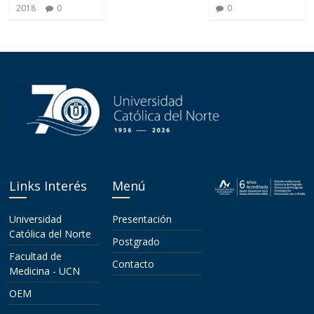
2018
0
0
Links Interés
Menú
Universidad
Presentación
Católica del Norte
Postgrado
Facultad de
Contacto
Medicina - UCN
OEM