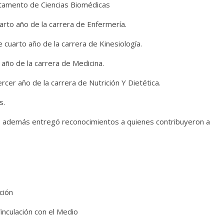
tamento de Ciencias Biomédicas
rto año de la carrera de Enfermería.
cuarto año de la carrera de Kinesiología.
año de la carrera de Medicina.
cer año de la carrera de Nutrición Y Dietética.
s.
n, además entregó reconocimientos a quienes contribuyeron a
ción
inculación con el Medio