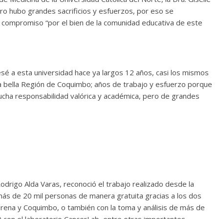
o hubo grandes sacrificios y esfuerzos, por eso se
 compromiso “por el bien de la comunidad educativa de este
é a esta universidad hace ya largos 12 años, casi los mismos
ta bella Región de Coquimbo; años de trabajo y esfuerzo porque
cha responsabilidad valórica y académica, pero de grandes
odrigo Alda Varas, reconoció el trabajo realizado desde la
más de 20 mil personas de manera gratuita gracias a los dos
rena y Coquimbo, o también con la toma y análisis de más de