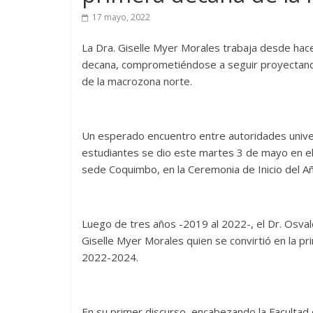
17 mayo, 2022
La Dra. Giselle Myer Morales trabaja desde hace
decana, comprometiéndose a seguir proyectando 
de la macrozona norte.
Un esperado encuentro entre autoridades univer
estudiantes se dio este martes 3 de mayo en el 
sede Coquimbo, en la Ceremonia de Inicio del 
Luego de tres años -2019 al 2022-, el Dr. Osva
Giselle Myer Morales quien se convirtió en la p
2022-2024.
En su primer discurso, encabezando la Facultad d