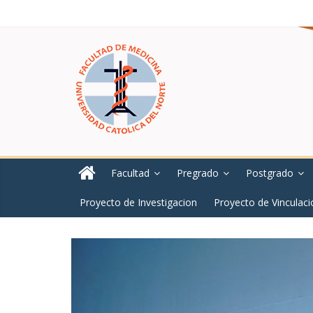
Facultad
Pregrado
Postgrado
Proyecto de Investigacion
Proyecto de Vinculaci