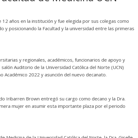
 12 años en la institución y fue elegida por sus colegas como
y posicionando la Facultad y la universidad entre las primeras
sitarias y regionales, académicos, funcionarios de apoyo y
salón Auditorio de la Universidad Católica del Norte (UCN)
Año Académico 2022 y asunción del nuevo decanato.
ldo Iribarren Brown entregó su cargo como decano y la Dra.
rimera mujer en asumir esta importante plaza por el periodo
e Medicina de la Universidad Católica del Norte, la Dra. Giselle