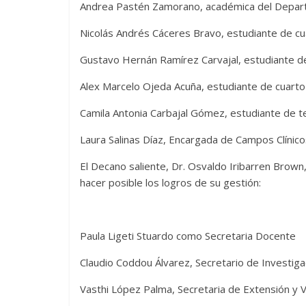
Andrea Pastén Zamorano, académica del Depar
Nicolás Andrés Cáceres Bravo, estudiante de cua
Gustavo Hernán Ramírez Carvajal, estudiante de 
Alex Marcelo Ojeda Acuña, estudiante de cuarto 
Camila Antonia Carbajal Gómez, estudiante de ter
Laura Salinas Díaz, Encargada de Campos Clínico
El Decano saliente, Dr. Osvaldo Iribarren Brow
hacer posible los logros de su gestión:
Paula Ligeti Stuardo como Secretaria Docente
Claudio Coddou Álvarez, Secretario de Investiga
Vasthi López Palma, Secretaria de Extensión y V