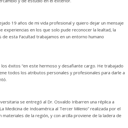
rcambio y de estudio en el exterior.
ejado 19 años de mi vida profesional y quiero dejar un mensaje
 experiencias en los que solo pude reconocer la lealtad, la
os de esta Facultad trabajamos en un entorno humano
 los éxitos “en este hermoso y desafiante cargo. He trabajado
ene todos los atributos personales y profesionales para darle a
ntó.
ersitaria se entregó al Dr. Osvaldo Iribarren una réplica a
La Medicina de Indoamérica al Tercer Milenio” realizada por el
materiales de la región, y con arcilla proviene de la ladera de