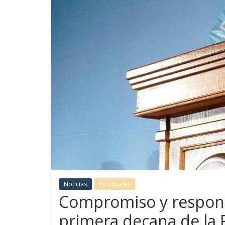
Noticias
Principales
Compromiso y responsa
primera decana de la