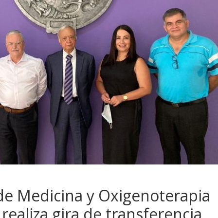
de Medicina y Oxigenoterapia
realiza gira de transferencia