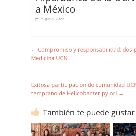
a México
29 junio, 2022
←
Compromiso y responsabilidad: dos pi
Medicina UCN
Exitosa participación de comunidad UC
temprano de Helicobacter pylori
→
También te puede gustar