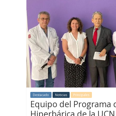
Destacado
Noticias
Principales
Equipo del Programa 
Hiperbárica de la UCN 