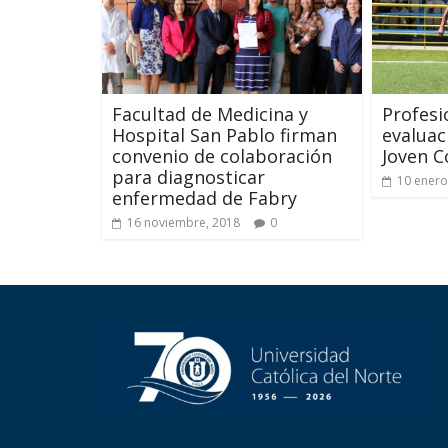
Facultad de Medicina y
Profesi
Hospital San Pablo firman
evaluac
convenio de colaboración
Joven 
para diagnosticar
10 enero
enfermedad de Fabry
16 noviembre, 2018
0