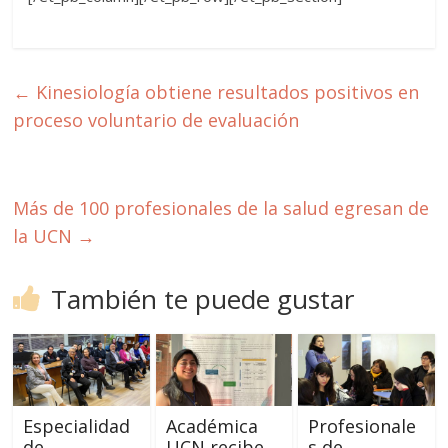
←
Kinesiología obtiene resultados positivos en
proceso voluntario de evaluación
Más de 100 profesionales de la salud egresan de
la UCN
→
También te puede gustar
Especialidad
Académica
Profesionale
de
UCN recibe
s de