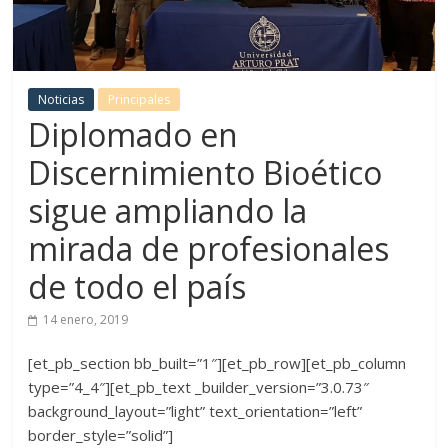
Noticias
Principales
Diplomado en
Discernimiento Bioético
sigue ampliando la
mirada de profesionales
de todo el país
14 enero, 2019
[et_pb_section bb_built=”1″][et_pb_row][et_pb_column
type=”4_4″][et_pb_text _builder_version=”3.0.73″
background_layout=”light” text_orientation=”left”
border_style=”solid”]