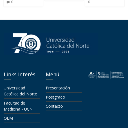
0
0
Links Interés
Menú
Universidad
Presentación
Católica del Norte
Postgrado
Facultad de
Contacto
Medicina - UCN
OEM