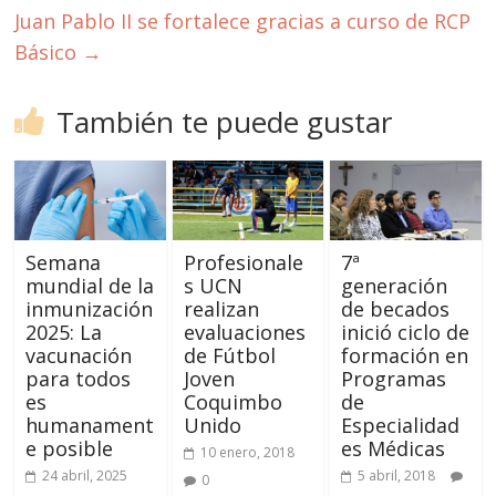
Juan Pablo II se fortalece gracias a curso de RCP
Básico
→
También te puede gustar
Semana
Profesionale
7ª
mundial de la
s UCN
generación
inmunización
realizan
de becados
2025: La
evaluaciones
inició ciclo de
vacunación
de Fútbol
formación en
para todos
Joven
Programas
es
Coquimbo
de
humanament
Unido
Especialidad
e posible
es Médicas
10 enero, 2018
24 abril, 2025
5 abril, 2018
0