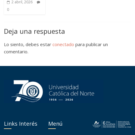
2 abril, 2026
0
Deja una respuesta
Lo siento, debes estar
conectado
para publicar un
comentario.
Links Interés
Menú