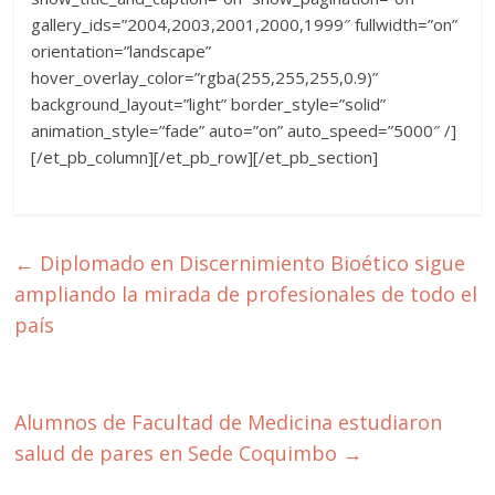
gallery_ids=”2004,2003,2001,2000,1999″ fullwidth=”on”
orientation=”landscape”
hover_overlay_color=”rgba(255,255,255,0.9)”
background_layout=”light” border_style=”solid”
animation_style=”fade” auto=”on” auto_speed=”5000″ /]
[/et_pb_column][/et_pb_row][/et_pb_section]
←
Diplomado en Discernimiento Bioético sigue
ampliando la mirada de profesionales de todo el
país
Alumnos de Facultad de Medicina estudiaron
salud de pares en Sede Coquimbo
→