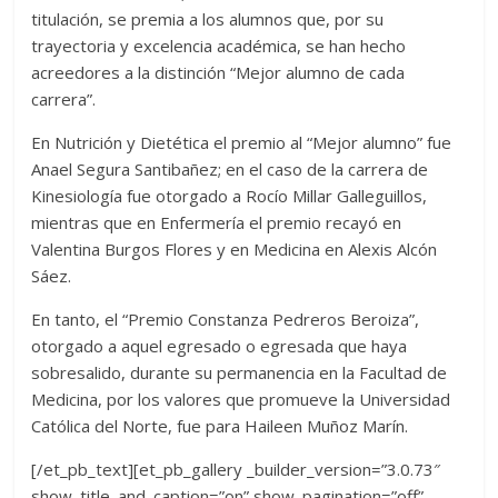
titulación, se premia a los alumnos que, por su
trayectoria y excelencia académica, se han hecho
acreedores a la distinción “Mejor alumno de cada
carrera”.
En Nutrición y Dietética el premio al “Mejor alumno” fue
Anael Segura Santibañez; en el caso de la carrera de
Kinesiología fue otorgado a Rocío Millar Galleguillos,
mientras que en Enfermería el premio recayó en
Valentina Burgos Flores y en Medicina en Alexis Alcón
Sáez.
En tanto, el “Premio Constanza Pedreros Beroiza”,
otorgado a aquel egresado o egresada que haya
sobresalido, durante su permanencia en la Facultad de
Medicina, por los valores que promueve la Universidad
Católica del Norte, fue para Haileen Muñoz Marín.
[/et_pb_text][et_pb_gallery _builder_version=”3.0.73″
show_title_and_caption=”on” show_pagination=”off”