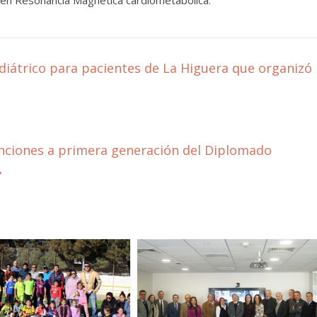
 en Resonancia Magnética cardiometabólica.
diátrico para pacientes de La Higuera que organizó
inciones a primera generación del Diplomado
→