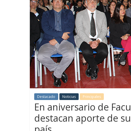
Destacado
Noticias
Principales
En aniversario de Fac
destacan aporte de sus
país