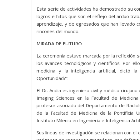
Esta serie de actividades ha demostrado su cont
logros e hitos que son el reflejo del arduo tr
aprendizaje, y de egresados que han llevado con
rincones del mundo.
MIRADA DE FUTURO
La ceremonia estuvo marcada por la reflexión s
los avances tecnológicos y científicos. Por el
medicina y la inteligencia artificial, dictó la
Oportunidad?”.
El Dr. Andia es ingeniero civil y médico cirujano 
Imaging Sciences en la Facultad de Medicina
profesor asociado del Departamento de Radiol
de la Facultad de Medicina de la Pontificia U
Instituto Milenio en Ingeniería e Inteligencia Artif
Sus líneas de investigación se relacionan con el