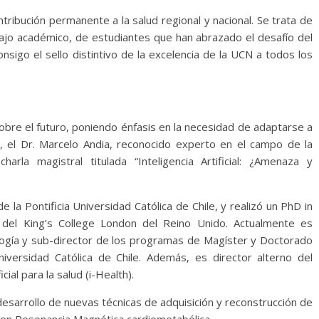
ribución permanente a la salud regional y nacional. Se trata de
abajo académico, de estudiantes que han abrazado el desafío del
sigo el sello distintivo de la excelencia de la UCN a todos los
obre el futuro, poniendo énfasis en la necesidad de adaptarse a
lo, el Dr. Marcelo Andia, reconocido experto en el campo de la
 charla magistral titulada “Inteligencia Artificial: ¿Amenaza y
de la Pontificia Universidad Católica de Chile, y realizó un PhD in
 del King’s College London del Reino Unido. Actualmente es
ogía y sub-director de los programas de Magíster y Doctorado
niversidad Católica de Chile. Además, es director alterno del
icial para la salud (i-Health).
 desarrollo de nuevas técnicas de adquisición y reconstrucción de