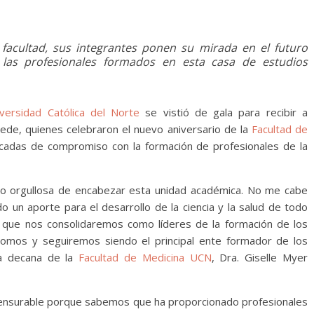
acultad, sus integrantes ponen su mirada en el futuro
 las profesionales formados en esta casa de estudios
versidad Católica del Norte
se vistió de gala para recibir a
Sede, quienes celebraron el nuevo aniversario de la
Facultad de
cadas de compromiso con la formación de profesionales de la
to orgullosa de encabezar esta unidad académica. No me cabe
un aporte para el desarrollo de la ciencia y la salud de todo
 que nos consolidaremos como líderes de la formación de los
 somos y seguiremos siendo el principal ente formador de los
la decana de la
Facultad de Medicina UCN
, Dra. Giselle Myer
nmensurable porque sabemos que ha proporcionado profesionales