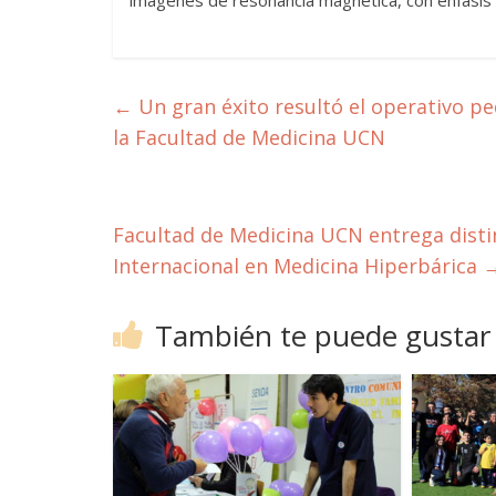
imágenes de resonancia magnética, con énfasis
←
Un gran éxito resultó el operativo pe
la Facultad de Medicina UCN
Facultad de Medicina UCN entrega dist
Internacional en Medicina Hiperbárica
También te puede gustar