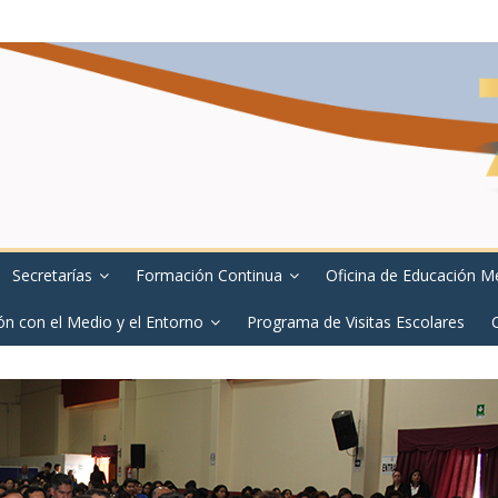
Secretarías
Formación Continua
Oficina de Educación M
ón con el Medio y el Entorno
Programa de Visitas Escolares