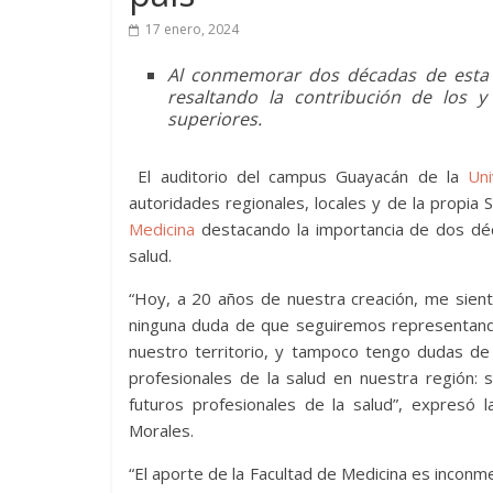
17 enero, 2024
Al conmemorar dos décadas de esta f
resaltando la contribución de los y
superiores.
El auditorio del campus Guayacán de la
Uni
autoridades regionales, locales y de la propia 
Medicina
destacando la importancia de dos dé
salud.
“Hoy, a 20 años de nuestra creación, me sien
ninguna duda de que seguiremos representando 
nuestro territorio, y tampoco tengo dudas de
profesionales de la salud en nuestra región:
futuros profesionales de la salud”, expresó 
Morales.
“El aporte de la Facultad de Medicina es inco