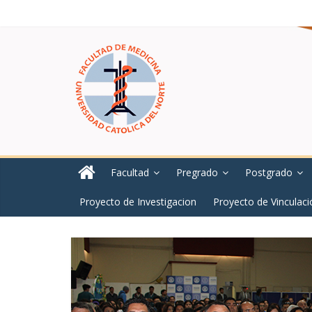
Facultad
Pregrado
Postgrado
Proyecto de Investigacion
Proyecto de Vinculaci