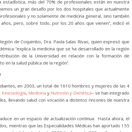
 la estadística, más del 70% de profesionales están en nuestra
enemos un gran desafío por los dos hospitales que actualmente
profesionales y no solamente de medicina general, sino también
 años, pero, sobre todo, por los 20 años que vienen”, indicó el
 Región de Coquimbo, Dra. Paola Salas Rivas, quien expresó que
démica “explica la medicina que se ha desarrollado en la región
ribución de la Universidad en relación con la formación de
o en la salud pública de la región”.
O
udiantes, en 2003, un total de 1610 hombres y mujeres de las 4
,
Kinesiología
,
Medicina
y
Nutrición y Dietética
– se han integrado
es, llevando salud con vocación a distintos rincones de nuestra
aduce en un espacio de actualización continua. Hasta ahora, el
ados, mientras que las Especialidades Médicas han aportado 155