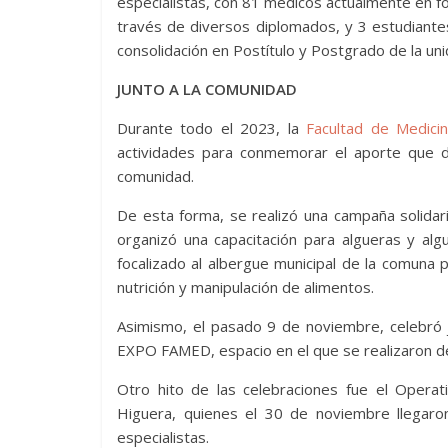
especialistas, con 81 médicos actualmente en 
través de diversos diplomados, y 3 estudiante
consolidación en Postítulo y Postgrado de la un
JUNTO A LA COMUNIDAD
Durante todo el 2023, la
Facultad de Medicin
actividades para conmemorar el aporte que 
comunidad.
De esta forma, se realizó una campaña solida
organizó una capacitación para algueras y al
focalizado al albergue municipal de la comuna
nutrición y manipulación de alimentos.
Asimismo, el pasado 9 de noviembre, celebró 
EXPO FAMED, espacio en el que se realizaron d
Otro hito de las celebraciones fue el Opera
Higuera, quienes el 30 de noviembre llegaro
especialistas.