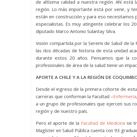
de altísima calidad a nuestra región. Ahí está
región. Lo más importante está por venir, y t
están en construcción y para eso necesitamos 
especialistas. Es muy atingente celebrar los 20
diputado Marco Antonio Sulantay Silva.
Visión compartida por la Seremi de Salud de la
las dos décadas de historia de esta unidad aca
durante estos 20 años. Pensamos que la cont
profesionales de área de la salud tiene un impact
APORTE A CHILE Y A LA REGIÓN DE COQUIMB
Desde el ingreso de la primera cohorte de est
carreras que conforman la Facultad –
Enfermería
a un grupo de profesionales que ejercen sus rol
región y de nuestro país.
Pero el aporte de la
Facultad de Medicina
se tr
Magíster en Salud Pública cuenta con 93 gradu