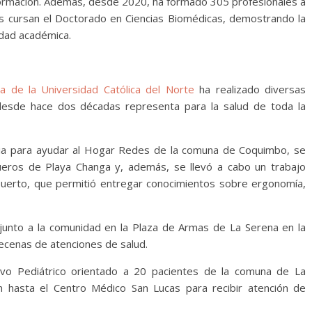
formación. Además, desde 2020, ha formado 305 profesionales a
s cursan el Doctorado en Ciencias Biomédicas, demostrando la
idad académica.
a de la Universidad Católica del Norte
ha realizado diversas
desde hace dos décadas representa para la salud de toda la
ria para ayudar al Hogar Redes de la comuna de Coquimbo, se
gueros de Playa Changa y, además, se llevó a cabo un trabajo
 puerto, que permitió entregar conocimientos sobre ergonomía,
junto a la comunidad en la Plaza de Armas de La Serena en la
ecenas de atenciones de salud.
tivo Pediátrico orientado a 20 pacientes de la comuna de La
n hasta el Centro Médico San Lucas para recibir atención de