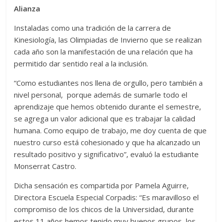
Alianza
Instaladas como una tradición de la carrera de
Kinesiología, las Olimpiadas de Invierno que se realizan
cada año son la manifestación de una relación que ha
permitido dar sentido real a la inclusión.
“Como estudiantes nos llena de orgullo, pero también a
nivel personal, porque además de sumarle todo el
aprendizaje que hemos obtenido durante el semestre,
se agrega un valor adicional que es trabajar la calidad
humana. Como equipo de trabajo, me doy cuenta de que
nuestro curso está cohesionado y que ha alcanzado un
resultado positivo y significativo”, evaluó la estudiante
Monserrat Castro.
Dicha sensación es compartida por Pamela Aguirre,
Directora Escuela Especial Corpadis: “Es maravilloso el
compromiso de los chicos de la Universidad, durante
estos 11 años hemos tenido muy buenos grupos, los