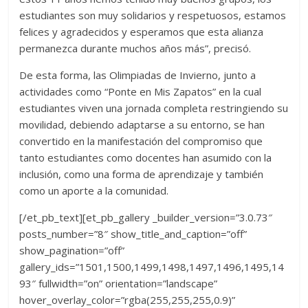
estudiantes son muy solidarios y respetuosos, estamos
felices y agradecidos y esperamos que esta alianza
permanezca durante muchos años más”, precisó.
De esta forma, las Olimpiadas de Invierno, junto a
actividades como “Ponte en Mis Zapatos” en la cual
estudiantes viven una jornada completa restringiendo su
movilidad, debiendo adaptarse a su entorno, se han
convertido en la manifestación del compromiso que
tanto estudiantes como docentes han asumido con la
inclusión, como una forma de aprendizaje y también
como un aporte a la comunidad.
[/et_pb_text][et_pb_gallery _builder_version=”3.0.73″
posts_number=”8″ show_title_and_caption=”off”
show_pagination=”off”
gallery_ids=”1501,1500,1499,1498,1497,1496,1495,14
93″ fullwidth=”on” orientation=”landscape”
hover_overlay_color=”rgba(255,255,255,0.9)”