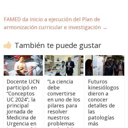
FAMED da inicio a ejecución del Plan de
armonización curricular e investigación
→
También te puede gustar
Docente UCN
“La ciencia
Futuros
participó en
debe
kinesiólogos
“Conceptos
convertirse
dieron a
UC 2024”, la
en uno de los
conocer
principal
pilares para
detalles de
jornada de
resolver
las
Medicina de
nuestros
patologías
Urgencia en
problemas
más