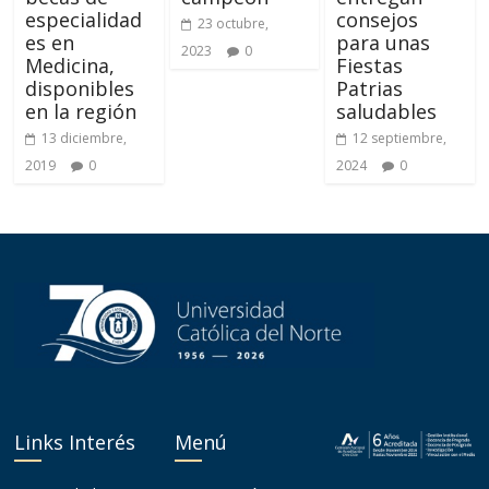
especialidad
consejos
23 octubre,
es en
para unas
2023
0
Medicina,
Fiestas
disponibles
Patrias
en la región
saludables
13 diciembre,
12 septiembre,
2019
0
2024
0
Links Interés
Menú