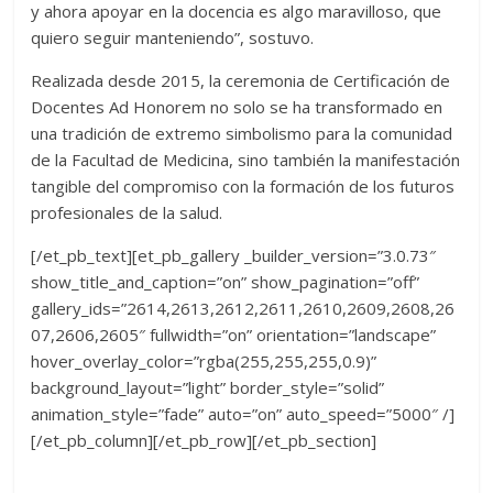
y ahora apoyar en la docencia es algo maravilloso, que
quiero seguir manteniendo”, sostuvo.
Realizada desde 2015, la ceremonia de Certificación de
Docentes Ad Honorem no solo se ha transformado en
una tradición de extremo simbolismo para la comunidad
de la Facultad de Medicina, sino también la manifestación
tangible del compromiso con la formación de los futuros
profesionales de la salud.
[/et_pb_text][et_pb_gallery _builder_version=”3.0.73″
show_title_and_caption=”on” show_pagination=”off”
gallery_ids=”2614,2613,2612,2611,2610,2609,2608,26
07,2606,2605″ fullwidth=”on” orientation=”landscape”
hover_overlay_color=”rgba(255,255,255,0.9)”
background_layout=”light” border_style=”solid”
animation_style=”fade” auto=”on” auto_speed=”5000″ /]
[/et_pb_column][/et_pb_row][/et_pb_section]