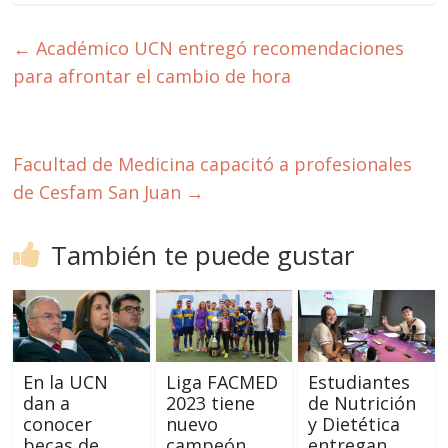
←
Académico UCN entregó recomendaciones
para afrontar el cambio de hora
Facultad de Medicina capacitó a profesionales
de Cesfam San Juan
→
También te puede gustar
En la UCN
Liga FACMED
Estudiantes
dan a
2023 tiene
de Nutrición
conocer
nuevo
y Dietética
becas de
campeón
entregan