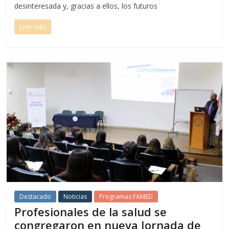
desinteresada y, gracias a ellos, los futuros
Leer más
Destacado
Noticias
Programas FAMED
Profesionales de la salud se
congregaron en nueva Jornada de