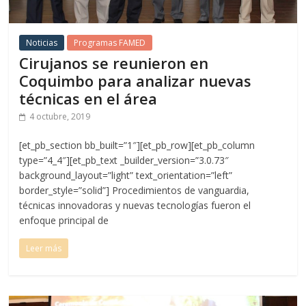
Noticias
Programas FAMED
Cirujanos se reunieron en
Coquimbo para analizar nuevas
técnicas en el área
4 octubre, 2019
[et_pb_section bb_built=”1″][et_pb_row][et_pb_column
type=”4_4″][et_pb_text _builder_version=”3.0.73″
background_layout=”light” text_orientation=”left”
border_style=”solid”] Procedimientos de vanguardia,
técnicas innovadoras y nuevas tecnologías fueron el
enfoque principal de
Leer más