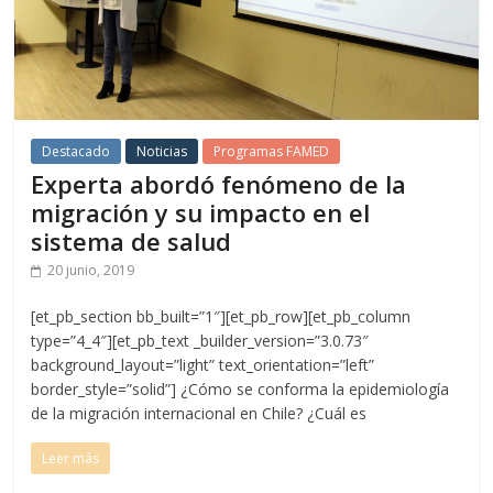
Destacado
Noticias
Programas FAMED
Experta abordó fenómeno de la
migración y su impacto en el
sistema de salud
20 junio, 2019
[et_pb_section bb_built=”1″][et_pb_row][et_pb_column
type=”4_4″][et_pb_text _builder_version=”3.0.73″
background_layout=”light” text_orientation=”left”
border_style=”solid”] ¿Cómo se conforma la epidemiología
de la migración internacional en Chile? ¿Cuál es
Leer más