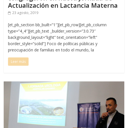
Actualización en Lactancia Materna
23 agosto, 2019
[et_pb_section bb_built=”1″][et_pb_row][et_pb_column
type=”4_4″][et_pb_text _builder_version=”3.0.73″
background_layout=”light” text_orientation=”left”
border_style=”solid”] Foco de políticas públicas y
preocupación de familias en todo el mundo, la
Leer más