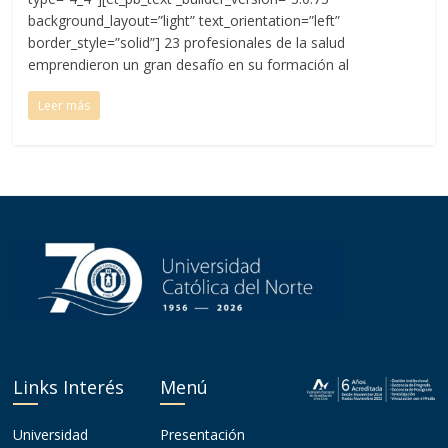
background_layout=”light” text_orientation=”left”
border_style=”solid”] 23 profesionales de la salud
emprendieron un gran desafío en su formación al
Leer más
Links Interés
Menú
Universidad
Presentación