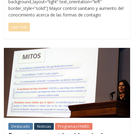
background_layout=”light” text_orientation=”left”
border_style=”solid”] Mayor control sanitario y aumento del
conocimiento acerca de las formas de contagio
Leer más
Destacado
Noticias
Programas FAMED