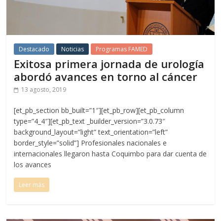
Destacado
Noticias
Programas FAMED
Exitosa primera jornada de urología
abordó avances en torno al cáncer
13 agosto, 2019
[et_pb_section bb_built=”1″][et_pb_row][et_pb_column
type=”4_4″][et_pb_text _builder_version=”3.0.73″
background_layout=”light” text_orientation=”left”
border_style=”solid”] Profesionales nacionales e
internacionales llegaron hasta Coquimbo para dar cuenta de
los avances
Leer más