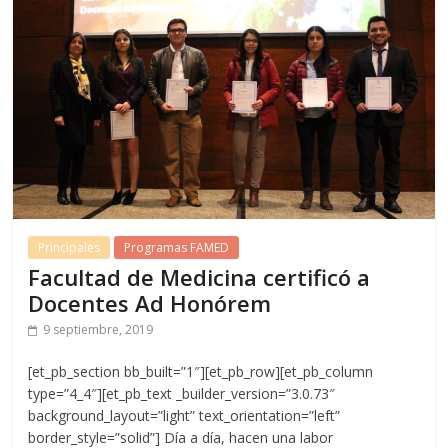
Principales
Programas FAMED
Facultad de Medicina certificó a
Docentes Ad Honórem
9 septiembre, 2019
[et_pb_section bb_built=”1″][et_pb_row][et_pb_column
type=”4_4″][et_pb_text _builder_version=”3.0.73″
background_layout=”light” text_orientation=”left”
border_style=”solid”] Día a día, hacen una labor