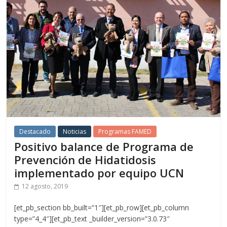
Destacado
Noticias
Programas FAMED
Positivo balance de Programa de
Prevención de Hidatidosis
implementado por equipo UCN
12 agosto, 2019
[et_pb_section bb_built=”1″][et_pb_row][et_pb_column
type=”4_4″][et_pb_text _builder_version=”3.0.73″