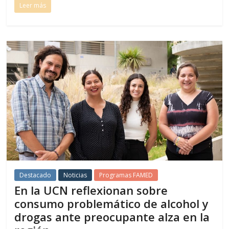
Leer más
Destacado
Noticias
Programas FAMED
En la UCN reflexionan sobre
consumo problemático de alcohol y
drogas ante preocupante alza en la