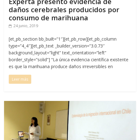
Experta presentó evidencia de
daños cerebrales producidos por
consumo de marihuana
24 junio, 2019
[et_pb_section bb_built=”1″][et_pb_row][et_pb_column
type=”4_4″][et_pb_text _builder_version=”3.0.73″
background_layout=”light” text_orientation=”left”
border_style=”solid”] “La única evidencia científica existente
es que la marihuana produce daños irreversibles en
Leer más