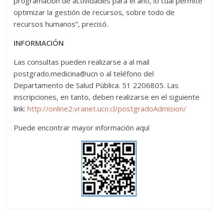
programación de actividades para el año, lo cual permite
optimizar la gestión de recursos, sobre todo de
recursos humanos”, precisó.
INFORMACIÓN
Las consultas pueden realizarse a al mail
postgrado.medicina@ucn o al teléfono del
Departamento de Salud Pública. 51 2206805. Las
inscripciones, en tanto, deben realizarse en el siguiente
link:
http://online2.vranet.ucn.cl/postgradoAdmision/
Puede encontrar mayor información aquí