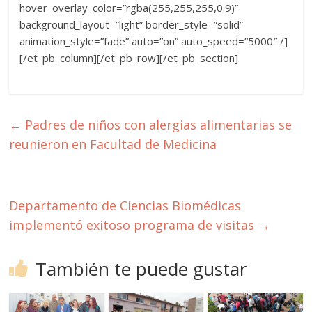
hover_overlay_color=”rgba(255,255,255,0.9)”
background_layout=”light” border_style=”solid”
animation_style=”fade” auto=”on” auto_speed=”5000″ /]
[/et_pb_column][/et_pb_row][/et_pb_section]
←
Padres de niños con alergias alimentarias se
reunieron en Facultad de Medicina
Departamento de Ciencias Biomédicas
implementó exitoso programa de visitas
→
También te puede gustar