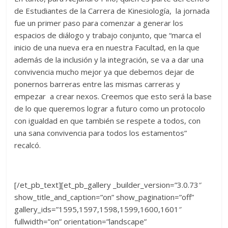
de Estudiantes de la Carrera de Kinesiología, la jornada
fue un primer paso para comenzar a generar los
espacios de diálogo y trabajo conjunto, que “marca el
inicio de una nueva era en nuestra Facultad, en la que
además de la inclusión y la integración, se va a dar una
convivencia mucho mejor ya que debemos dejar de
ponernos barreras entre las mismas carreras y
empezar a crear nexos. Creemos que esto será la base
de lo que queremos lograr a futuro como un protocolo
con igualdad en que también se respete a todos, con
una sana convivencia para todos los estamentos”
recalcó.
[/et_pb_text][et_pb_gallery _builder_version=”3.0.73″
show_title_and_caption=”on” show_pagination=”off”
gallery_ids=”1595,1597,1598,1599,1600,1601″
fullwidth=”on” orientation=”landscape”