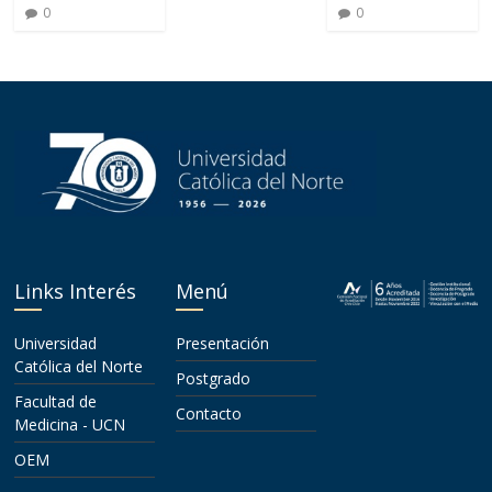
0
0
Links Interés
Menú
Universidad
Presentación
Católica del Norte
Postgrado
Facultad de
Contacto
Medicina - UCN
OEM