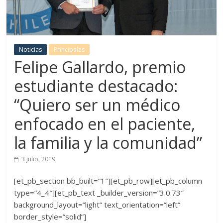
Noticias
Principales
Felipe Gallardo, premio
estudiante destacado:
“Quiero ser un médico
enfocado en el paciente,
la familia y la comunidad”
3 julio, 2019
[et_pb_section bb_built=”1″][et_pb_row][et_pb_column
type=”4_4″][et_pb_text _builder_version=”3.0.73″
background_layout=”light” text_orientation=”left”
border_style=”solid”]