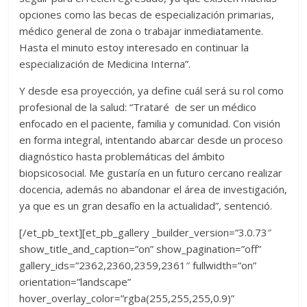
opciones como las becas de especialización primarias,
médico general de zona o trabajar inmediatamente.
Hasta el minuto estoy interesado en continuar la
especialización de Medicina Interna”.
Y desde esa proyección, ya define cuál será su rol como
profesional de la salud: “Trataré de ser un médico
enfocado en el paciente, familia y comunidad. Con visión
en forma integral, intentando abarcar desde un proceso
diagnóstico hasta problemáticas del ámbito
biopsicosocial. Me gustaría en un futuro cercano realizar
docencia, además no abandonar el área de investigación,
ya que es un gran desafío en la actualidad”, sentenció.
[/et_pb_text][et_pb_gallery _builder_version=”3.0.73″
show_title_and_caption=”on” show_pagination=”off”
gallery_ids=”2362,2360,2359,2361″ fullwidth=”on”
orientation=”landscape”
hover_overlay_color=”rgba(255,255,255,0.9)”