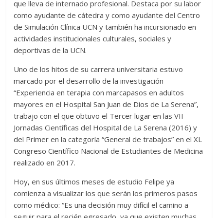
que lleva de internado profesional. Destaca por su labor
como ayudante de cátedra y como ayudante del Centro
de Simulación Clínica UCN y también ha incursionado en
actividades institucionales culturales, sociales y
deportivas de la UCN.
Uno de los hitos de su carrera universitaria estuvo
marcado por el desarrollo de la investigación
“Experiencia en terapia con marcapasos en adultos
mayores en el Hospital San Juan de Dios de La Serena”,
trabajo con el que obtuvo el Tercer lugar en las VII
Jornadas Científicas del Hospital de La Serena (2016) y
del Primer en la categoría “General de trabajos” en el XL
Congreso Científico Nacional de Estudiantes de Medicina
realizado en 2017.
Hoy, en sus últimos meses de estudio Felipe ya
comienza a visualizar los que serán los primeros pasos
como médico: “Es una decisión muy difícil el camino a
seguir para el recién egresado, ya que existen muchas