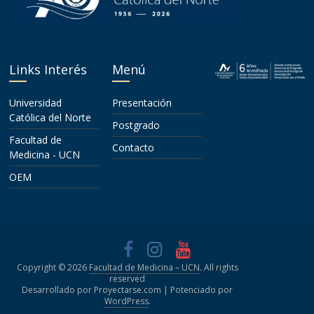
Links Interés
Menú
Universidad
Presentación
Católica del Norte
Postgrado
Facultad de
Contacto
Medicina - UCN
OEM
Copyright © 2026
Facultad de Medicina – UCN
. All rights
reserved
Desarrollado por Proyectarse.com | Potenciado por
WordPress
.