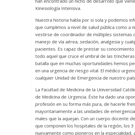
han encontrado un nicho de desarrollo que viene
Kinesiología Intensiva.
Nuestra historia habla por si sola y podemos infe
que cumplimos a nivel de salud pública como a n
vestirse de coordinador de múltiples sistemas d
manejo de vía aérea, sedación, analgesia y cual
pacientes. Es capaz de prestar su conocimiento
todo aquel que cruce el umbral de las trinchera
batalla que en muchas oportunidades hemos pe
en una urgencia de riesgo vital. El médico urge
cualquier Unidad de Emergencia de nuestro país y
La Facultad de Medicina de la Universidad Catól
de Medicina de Urgencia. Éste ha dado una opor
profesión en su forma más pura, de hacerle fren
mayoritariamente a las unidades de emergencia d
males que la aquejan. Con un cuerpo docente de a
que componen los hospitales de la región, los 
nuevamente como pioneros en la especialidad, al