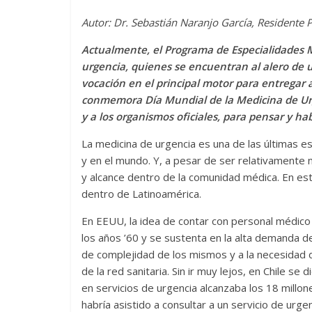
Autor: Dr. Sebastián Naranjo García, Resident
Actualmente, el Programa de Especialidades 
urgencia, quienes se encuentran al alero de 
vocación en el principal motor para entregar 
conmemora
Día Mundial de la Medicina de Ur
y a los organismos oficiales, para pensar y ha
La medicina de urgencia es una de las últimas 
y en el mundo. Y, a pesar de ser relativamente 
y alcance dentro de la comunidad médica. En est
dentro de Latinoamérica.
En EEUU, la idea de contar con personal médico
los años ’60 y se sustenta en la alta demanda d
de complejidad de los mismos y a la necesidad d
de la red sanitaria. Sin ir muy lejos, en Chile s
en servicios de urgencia alcanzaba los 18 millones
habría asistido a consultar a un servicio de urge