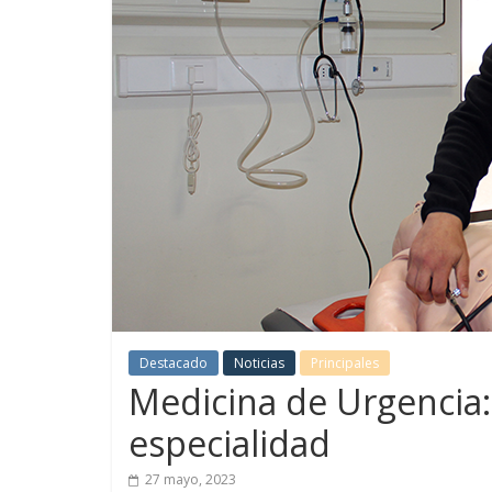
Destacado
Noticias
Principales
Medicina de Urgencia:
especialidad
27 mayo, 2023