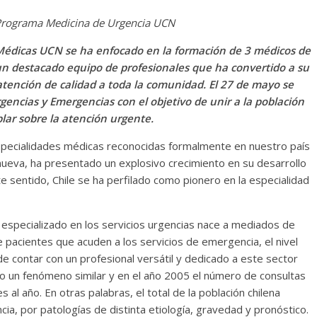
e Programa Medicina de Urgencia UCN
Médicas UCN se ha enfocado en la formación de 3 médicos de
un destacado equipo de profesionales que ha convertido a su
atención de calidad a toda la comunidad. El 27 de mayo se
gencias y Emergencias con el objetivo de unir a la población
blar sobre la atención urgente.
especialidades médicas reconocidas formalmente en nuestro país
nueva, ha presentado un explosivo crecimiento en su desarrollo
e sentido, Chile se ha perfilado como pionero en la especialidad
 especializado en los servicios urgencias nace a mediados de
e pacientes que acuden a los servicios de emergencia, el nivel
e contar con un profesional versátil y dedicado a este sector
e dio un fenómeno similar y en el año 2005 el número de consultas
 al año. En otras palabras, el total de la población chilena
ncia, por patologías de distinta etiología, gravedad y pronóstico.