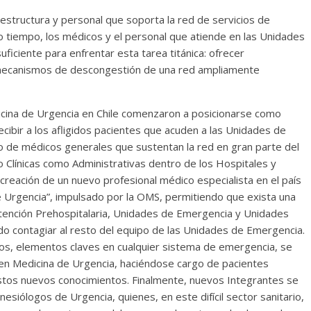
aestructura y personal que soporta la red de servicios de
o tiempo, los médicos y el personal que atiende en las Unidades
ficiente para enfrentar esta tarea titánica: ofrecer
mecanismos de descongestión de una red ampliamente
dicina de Urgencia en Chile comenzaron a posicionarse como
cibir a los afligidos pacientes que acuden a las Unidades de
so de médicos generales que sustentan la red en gran parte del
o Clínicas como Administrativas dentro de los Hospitales y
a creación de un nuevo profesional médico especialista en el país
e Urgencia”, impulsado por la OMS, permitiendo que exista una
 atención Prehospitalaria, Unidades de Emergencia y Unidades
do contagiar al resto del equipo de las Unidades de Emergencia.
s, elementos claves en cualquier sistema de emergencia, se
 en Medicina de Urgencia, haciéndose cargo de pacientes
tos nuevos conocimientos. Finalmente, nuevos Integrantes se
esiólogos de Urgencia, quienes, en este difícil sector sanitario,