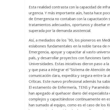
Esta realidad contrasta con la capacidad de infr
urgencia. Y más importante aún, hasta hace poc
de Emergencia no contaban con la capacitación su
tratamientos adecuados, oportunos y diseñar 
superada por la demanda asistencial.
Así, a mediados de los ´90, los pioneros en Me
eslabones fundamentales en la noble tarea de re
Emergencia, apoyar y capacitar al vasto univer
país, y desarrollar proyectos con funciones tant
Universidades. Estas iniciativas dieron paso a l
y que pasa a integrar el “Sistema de Atención d
comunicación clara, expedita y segura entre la
Críticas. Este nuevo profesional además ha sabi
El estamento de Enfermería, TENS y Paramédico
han apegado al quehacer diario del especialista
complejos y capacitándose continuamente en es
han sumado al equipo, como es el caso de los Kin