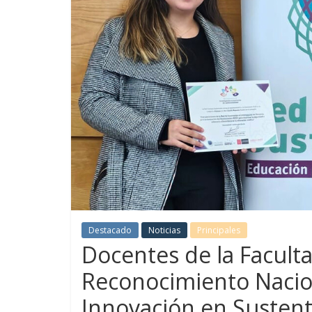
Destacado
Noticias
Principales
Docentes de la Facult
Reconocimiento Nacion
Innovación en Sustent