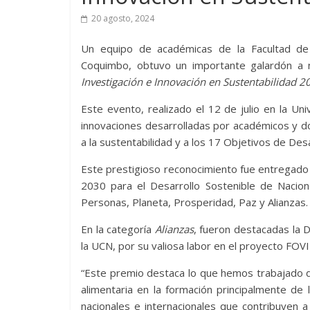
20 agosto, 2024
Un equipo de académicas de la Facultad de 
Coquimbo, obtuvo un importante galardón a ni
Investigación e Innovación en Sustentabilidad 2
Este evento, realizado el 12 de julio en la Un
innovaciones desarrolladas por académicos y d
a la sustentabilidad y a los 17 Objetivos de Des
Este prestigioso reconocimiento fue entregado 
2030 para el Desarrollo Sostenible de Nacion
Personas, Planeta, Prosperidad, Paz y Alianzas.
En la categoría
Alianzas
, fueron destacadas la D
la UCN, por su valiosa labor en el proyecto FOVI
“Este premio destaca lo que hemos trabajado d
alimentaria en la formación principalmente de
nacionales e internacionales que contribuyen 