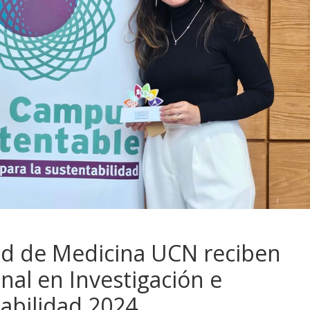
ad de Medicina UCN reciben
al en Investigación e
abilidad 2024