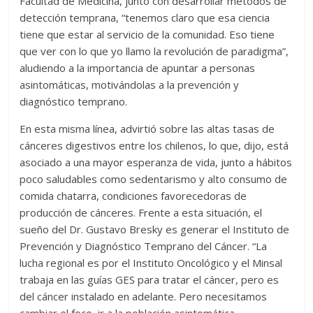
Facultad de Medicina, junto con desarrollar métodos de
detección temprana, “tenemos claro que esa ciencia
tiene que estar al servicio de la comunidad. Eso tiene
que ver con lo que yo llamo la revolución de paradigma”,
aludiendo a la importancia de apuntar a personas
asintomáticas, motivándolas a la prevención y
diagnóstico temprano.
En esta misma línea, advirtió sobre las altas tasas de
cánceres digestivos entre los chilenos, lo que, dijo, está
asociado a una mayor esperanza de vida, junto a hábitos
poco saludables como sedentarismo y alto consumo de
comida chatarra, condiciones favorecedoras de
producción de cánceres. Frente a esta situación, el
sueño del Dr. Gustavo Bresky es generar el Instituto de
Prevención y Diagnóstico Temprano del Cáncer. “La
lucha regional es por el Instituto Oncológico y el Minsal
trabaja en las guías GES para tratar el cáncer, pero es
del cáncer instalado en adelante. Pero necesitamos