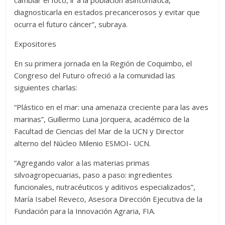
cambiar el foco, ir a la población asintomática,
diagnosticarla en estados precancerosos y evitar que
ocurra el futuro cáncer”, subraya.
Expositores
En su primera jornada en la Región de Coquimbo, el
Congreso del Futuro ofreció a la comunidad las
siguientes charlas:
“Plástico en el mar: una amenaza creciente para las aves
marinas”, Guillermo Luna Jorquera, académico de la
Facultad de Ciencias del Mar de la UCN y Director
alterno del Núcleo Milenio ESMOI- UCN.
“Agregando valor a las materias primas
silvoagropecuarias, paso a paso: ingredientes
funcionales, nutracéuticos y aditivos especializados”,
María Isabel Reveco, Asesora Dirección Ejecutiva de la
Fundación para la Innovación Agraria, FIA.