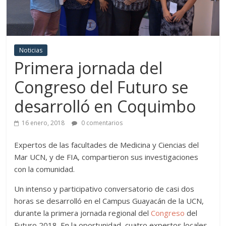
Noticias
Primera jornada del
Congreso del Futuro se
desarrolló en Coquimbo
16 enero, 2018
0 comentarios
Expertos de las facultades de Medicina y Ciencias del
Mar UCN, y de FIA, compartieron sus investigaciones
con la comunidad.
Un intenso y participativo conversatorio de casi dos
horas se desarrolló en el Campus Guayacán de la UCN,
durante la primera jornada regional del
Congreso
del
Futuro 2018. En la oportunidad, cuatro expertos locales